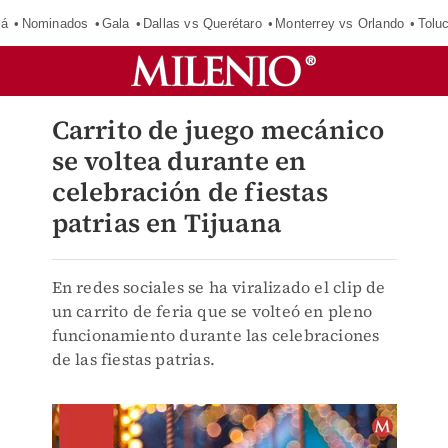
má
Nominados
Gala
Dallas vs Querétaro
Monterrey vs Orlando
Tolu
Carrito de juego mecánico
se voltea durante en
celebración de fiestas
patrias en Tijuana
En redes sociales se ha viralizado el clip de
un carrito de feria que se volteó en pleno
funcionamiento durante las celebraciones
de las fiestas patrias.