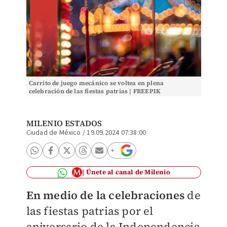
Carrito de juego mecánico se voltea en plena
celebración de las fiestas patrias | FREEPIK
MILENIO ESTADOS
Ciudad de México
/
19.09.2024 07:38:00
Únete al canal de Milenio
En medio de la celebraciones
de
las fiestas patrias por el
aniversario de la Independencia