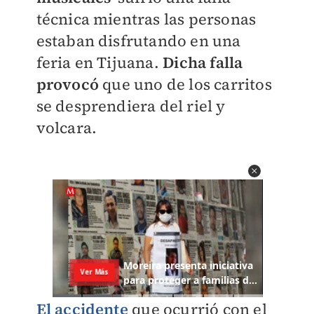
técnica mientras las personas
estaban disfrutando en una
feria en Tijuana.
Dicha falla
provocó
que uno de los carritos
se desprendiera del riel y
volcara.
El accidente
que ocurrió con el