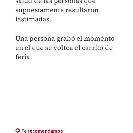
salud de las personas que
supuestamente resultaron
lastimadas.
Una persona grabó el momento
en el que se voltea el carrito de
feria
Te recomendamos