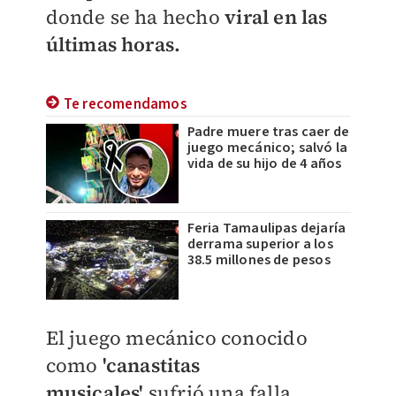
donde se ha hecho
viral en las
últimas horas.
Te recomendamos
Padre muere tras caer de
juego mecánico; salvó la
vida de su hijo de 4 años
Feria Tamaulipas dejaría
derrama superior a los
38.5 millones de pesos
El juego mecánico conocido
como
'canastitas
musicales'
sufrió una falla