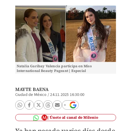
Natalia Garibay Valencia participa en Miss
International Beauty Pageant | Especial
MAYTE BAENA
Ciudad de México
/
24.11.2025 16:30:00
Únete al canal de Milenio
Ya han pasado varios días desde