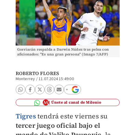
Gorriarán respalda a Darwin Núñez tras pelea con
aficionados: "Es una gran persona" (Imago 7/AFP)
ROBERTO FLORES
Monterrey
/
11.07.2024 15:49:00
Únete al canal de Milenio
Tigres
tendrá este viernes su
tercer juego oficial bajo el
mando de Veljko Paunovic,
la