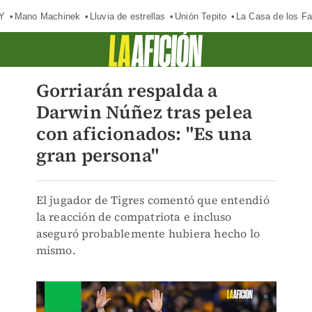
Y
Mano Machinek
Lluvia de estrellas
Unión Tepito
La Casa de los F
Gorriarán respalda a
Darwin Núñez tras pelea
con aficionados: "Es una
gran persona"
El jugador de Tigres comentó que entendió
la reacción de compatriota e incluso
aseguró probablemente hubiera hecho lo
mismo.