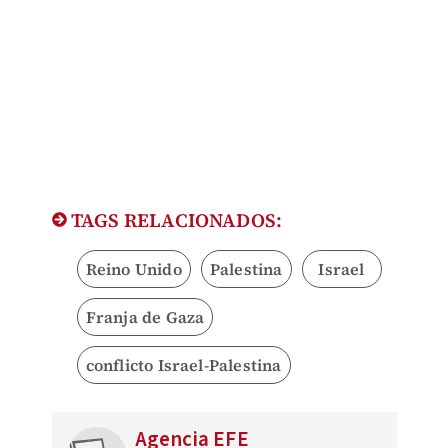
TAGS RELACIONADOS:
Reino Unido
Palestina
Israel
Franja de Gaza
conflicto Israel-Palestina
Agencia EFE