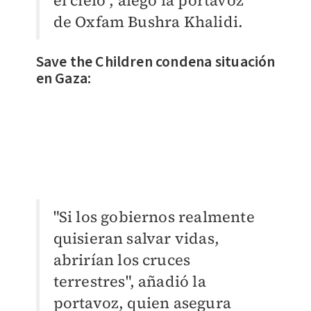
el cielo", alegó la portavoz
de Oxfam Bushra Khalidi.
Save the Children condena situación
en Gaza:
"Si los gobiernos realmente
quisieran salvar vidas,
abrirían los cruces
terrestres", añadió la
portavoz, quien asegura