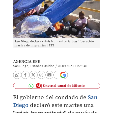
San Diego declara crisis humanitaria tras liberación
masiva de migrantes | EFE
AGENCIA EFE
San Diego, Estados Unidos
/
26.09.2023 21:25:46
Únete al canal de Milenio
El gobierno del condado de
San
Diego
declaró este martes una
"crisis humanitaria"
después de