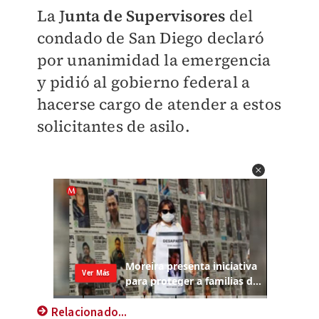
La J
unta de Supervisores
del
condado de San Diego declaró
por unanimidad la emergencia
y pidió al gobierno federal a
hacerse cargo de atender a estos
solicitantes de asilo.
Relacionado...