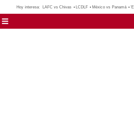
Hoy interesa:
LAFC vs Chivas
LCDLF
México vs Panamá
‘E