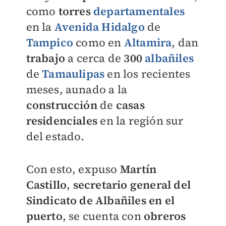
como
torres
departamentales
en la
Avenida Hidalgo
de
Tampico
como en
Altamira
, dan
trabajo
a cerca de
300
albañiles
de
Tamaulipas
en los recientes
meses, aunado a la
construcción
de
casas
residenciales
en la región sur
del estado.
Con esto, expuso
Martín
Castillo
,
secretario general del
Sindicato de Albañiles en el
puerto
, se cuenta con
obreros