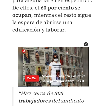
para alguna tarea en específico.
De ellos, el
60 por ciento se
ocupan
, mientras el resto sigue
la espera de abrirse una
edificación y laborar.
“Hay cerca de
300
trabajadores
del sindicato