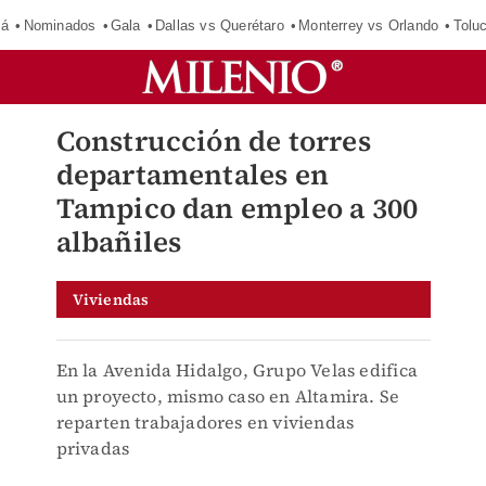
má
Nominados
Gala
Dallas vs Querétaro
Monterrey vs Orlando
Tolu
Construcción de torres
departamentales en
Tampico dan empleo a 300
albañiles
Viviendas
En la Avenida Hidalgo, Grupo Velas edifica
un proyecto, mismo caso en Altamira. Se
reparten trabajadores en viviendas
privadas