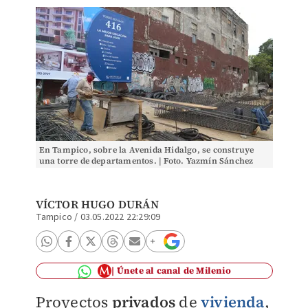
En Tampico, sobre la Avenida Hidalgo, se construye
una torre de departamentos. | Foto. Yazmín Sánchez
VÍCTOR HUGO DURÁN
Tampico
/
03.05.2022 22:29:09
Únete al canal de Milenio
Proyectos
privados
de
vivienda
,