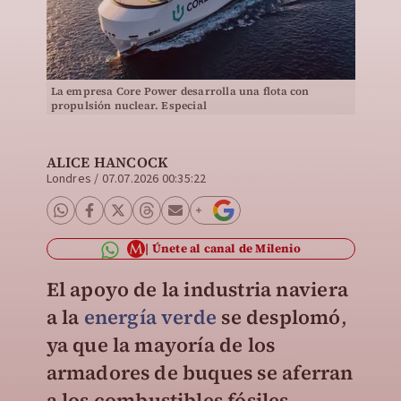
La empresa Core Power desarrolla una flota con
propulsión nuclear. Especial
ALICE HANCOCK
Londres
/
07.07.2026 00:35:22
Únete al canal de Milenio
El apoyo de la industria naviera
a la
energía verde
se desplomó
,
ya que la mayoría de los
armadores de buques se aferran
a los combustibles fósiles