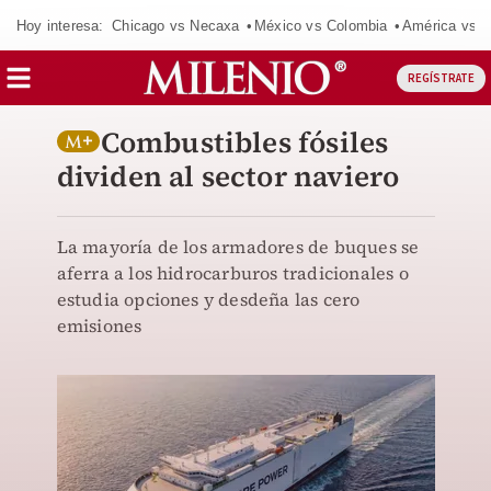
Hoy interesa:
Chicago vs Necaxa
México vs Colombia
América vs S
REGÍSTRATE
Combustibles fósiles
dividen al sector naviero
La mayoría de los armadores de buques se
aferra a los hidrocarburos tradicionales o
estudia opciones y desdeña las cero
emisiones