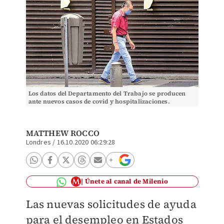
Los datos del Departamento del Trabajo se producen
ante nuevos casos de covid y hospitalizaciones.
(Araceli López)
MATTHEW ROCCO
Londres
/
16.10.2020 06:29:28
Únete al canal de Milenio
Las nuevas solicitudes de ayuda
para el desempleo en Estados