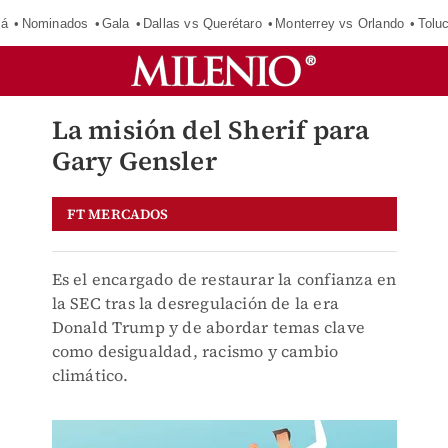
má
Nominados
Gala
Dallas vs Querétaro
Monterrey vs Orlando
Tolu
La misión del Sherif para
Gary Gensler
FT MERCADOS
Es el encargado de restaurar la confianza en
la SEC tras la desregulación de la era
Donald Trump y de abordar temas clave
como desigualdad, racismo y cambio
climático.