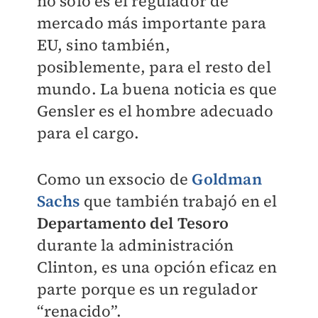
no solo es el regulador de
mercado más importante para
EU, sino también,
posiblemente, para el resto del
mundo. La buena noticia es que
Gensler es el hombre adecuado
para el cargo.
Como un exsocio de
Goldman
Sachs
que también trabajó en el
Departamento del Tesoro
durante la administración
Clinton, es una opción eficaz en
parte porque es un regulador
“renacido”.