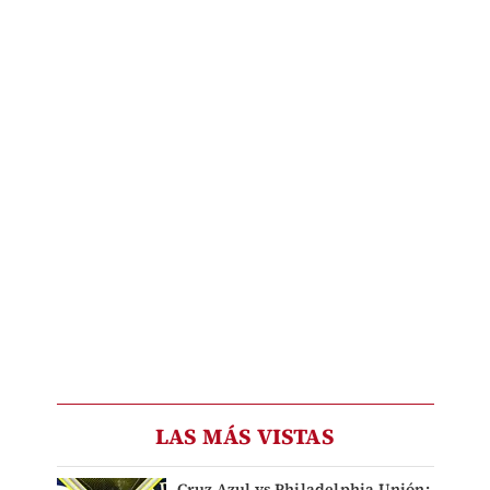
LAS MÁS VISTAS
Cruz Azul vs Philadelphia Unión: