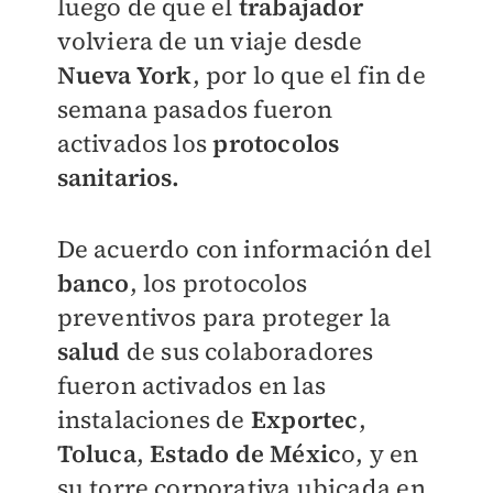
luego de que el
trabajador
volviera de un viaje desde
Nueva York
, por lo que el fin de
semana pasados fueron
activados los
protocolos
sanitarios.
De acuerdo con información del
banco
, los protocolos
preventivos para proteger la
salud
de sus colaboradores
fueron activados en las
instalaciones de
Exportec
,
Toluca
,
Estado de Méxic
o, y en
su torre corporativa ubicada en