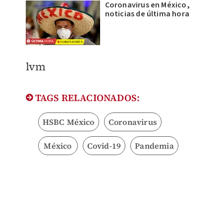
Coronavirus en México,
noticias de última hora
lvm
TAGS RELACIONADOS:
HSBC México
Coronavirus
México
Covid-19
Pandemia