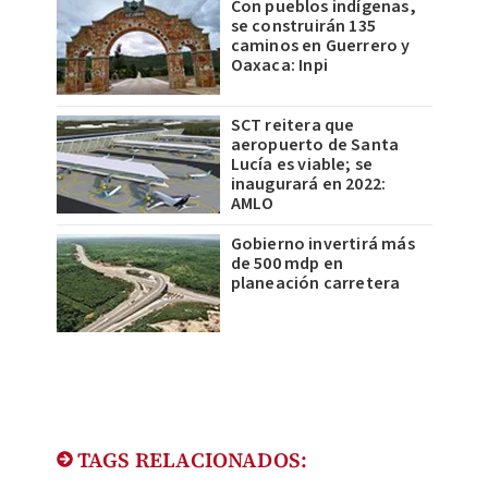
Con pueblos indígenas,
se construirán 135
caminos en Guerrero y
Oaxaca: Inpi
SCT reitera que
aeropuerto de Santa
Lucía es viable; se
inaugurará en 2022:
AMLO
Gobierno invertirá más
de 500 mdp en
planeación carretera
TAGS RELACIONADOS: