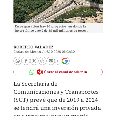
En preparación hay 20 proyectos, en donde la
Cicatri
inversión se prevé de 35 mil millones de pesos.
(Especial | Archivo)
ROBERTO VALADEZ
Ciudad de México
/
16.10.2020 06:02:30
Únete al canal de Milenio
La Secretaría de
Comunicaciones y Transportes
(SCT) prevé que de 2019 a 2024
se tendrá una inversión privada
en carreteras por un monto