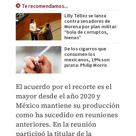
Te recomendamos...
Lilly Téllez se lanza
contra senadores de
Morena por plan militar:
“bola de corruptos,
hienas”
De los cigarros que
consumen los
mexicanos, 19% son
pirata: Philip Morris
El acuerdo por el recorte es el
mayor desde el año 2020 y
México mantiene su producción
como ha sucedido en reuniones
anteriores. En la reunión
participó la titular de la