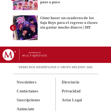
paso a paso
Cómo hacer un cuaderno de los
Saja Boys para el regreso a clases
sin gastar mucho dinero | DIY
DERECHOS RESERVADOS © GRUPO MILENIO 2026
Newsletters
Directorio
Contáctanos
Privacidad
Suscripciones
Aviso Legal
Anúnciate