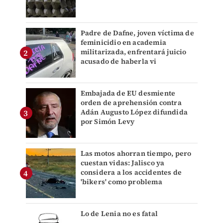
Padre de Dafne, joven víctima de
feminicidio en academia
militarizada, enfrentará juicio
acusado de haberla vi
Embajada de EU desmiente
orden de aprehensión contra
Adán Augusto López difundida
por Simón Levy
Las motos ahorran tiempo, pero
cuestan vidas: Jalisco ya
considera a los accidentes de
'bikers' como problema
Lo de Lenia no es fatal