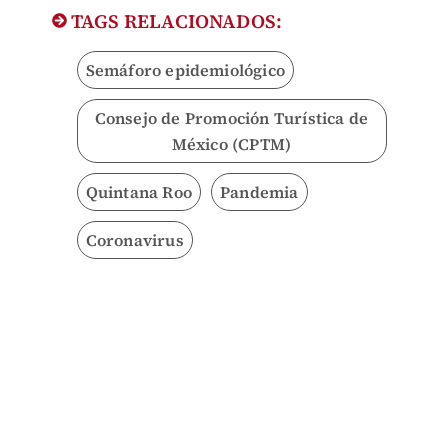
TAGS RELACIONADOS:
Semáforo epidemiológico
Consejo de Promoción Turística de
México (CPTM)
Quintana Roo
Pandemia
Coronavirus