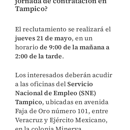
jornada de contratación en
Tampico?
El reclutamiento se realizará el
jueves 21 de mayo
, en un
horario
de 9:00 de la mañana a
2:00 de la tarde
.
Los interesados deberán acudir
a las oficinas del
Servicio
Nacional de Empleo (SNE)
Tampico
, ubicadas en avenida
Faja de Oro número 101, entre
Veracruz y Ejército Mexicano,
en la colonia Minerva.