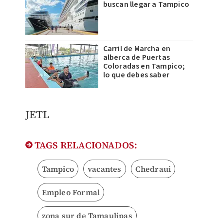
buscan llegar a Tampico
Carril de Marcha en
alberca de Puertas
Coloradas en Tampico;
lo que debes saber
JETL
TAGS RELACIONADOS:
Tampico
vacantes
Chedraui
Empleo Formal
zona sur de Tamaulipas