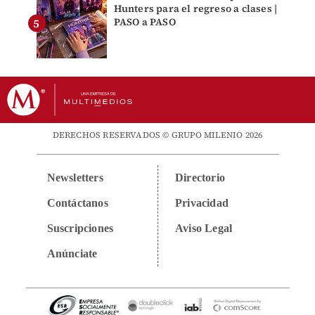
Hunters para el regreso a clases |
PASO a PASO
DERECHOS RESERVADOS © GRUPO MILENIO 2026
Newsletters
Directorio
Contáctanos
Privacidad
Suscripciones
Aviso Legal
Anúnciate