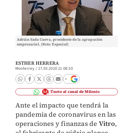
Adrián Sada Cueva, presidente de la agrupación
empresarial. (Foto: Especial)
ESTHER HERRERA
Monterrey
/
27.03.2020 21:08:30
Únete al canal de Milenio
Ante el impacto que tendrá la
pandemia de coronavirus en las
operaciones y finanzas de
Vitro
,
el fabricante de vidrio planea