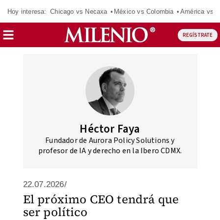
Hoy interesa:
Chicago vs Necaxa
México vs Colombia
América vs S
REGÍSTRATE
Héctor Faya
Fundador de Aurora Policy Solutions y
profesor de IA y derecho en la Ibero CDMX.
22.07.2026/
El próximo CEO tendrá que
ser político