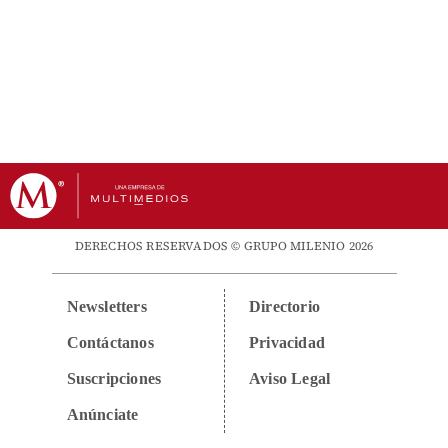
DERECHOS RESERVADOS © GRUPO MILENIO 2026
Newsletters
Directorio
Contáctanos
Privacidad
Suscripciones
Aviso Legal
Anúnciate