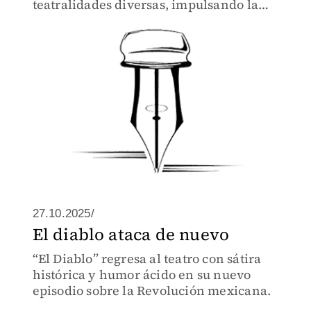
teatralidades diversas, impulsando la
formación, la profesionalización y,
sobre todo, la colaboración entre
creadoras y creadores teatrales
27.10.2025/
El diablo ataca de nuevo
“El Diablo” regresa al teatro con sátira
histórica y humor ácido en su nuevo
episodio sobre la Revolución mexicana.