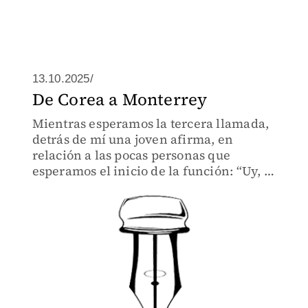
13.10.2025/
De Corea a Monterrey
Mientras esperamos la tercera llamada,
detrás de mí una joven afirma, en
relación a las pocas personas que
esperamos el inicio de la función: “Uy, si
el teatro no la tiene fácil, la danza la
tiene peor”.