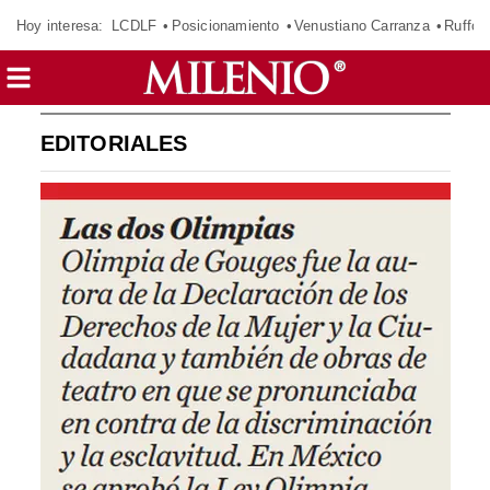
Hoy interesa:
LCDLF
Posicionamiento
Venustiano Carranza
Ruffo 
EDITORIALES