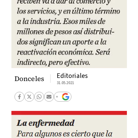
Editoriales
Donceles
31.05.2021