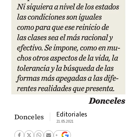
Editoriales
Donceles
21.05.2021