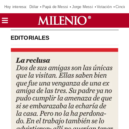
Hoy interesa:
Dólar
Papá de Messi
Jorge Messi
Votación
Cincinn
EDITORIALES