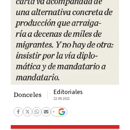
Editoriales
Donceles
22.09.2021