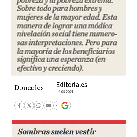
Editoriales
Donceles
14.09.2021