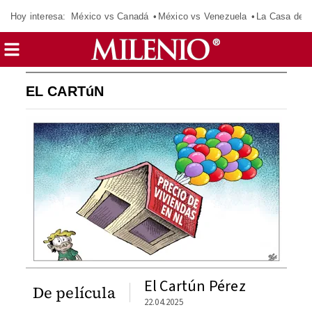
Hoy interesa:
México vs Canadá
México vs Venezuela
La Casa de 
EL CARTúN
El Cartún Pérez
De película
22.04.2025