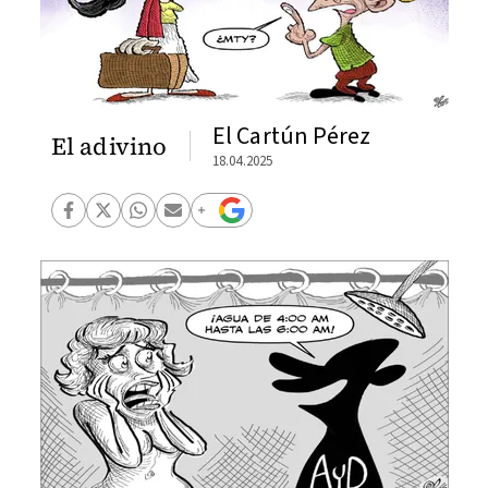
El Cartún Pérez
El adivino
18.04.2025