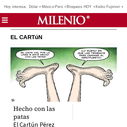
Hoy interesa:
Dólar
México-Perú
Bloqueos HOY
Keiko Fujimori
E
EL CARTúN
Hecho con las
patas
El Cartún Pérez