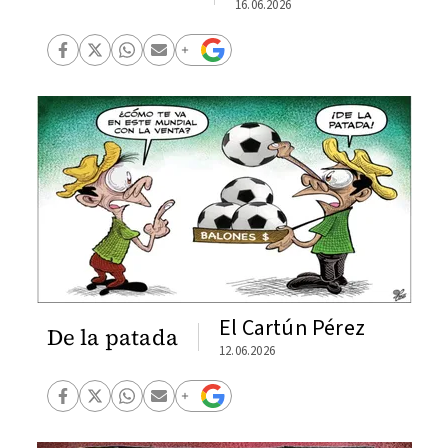
16.06.2026
El Cartún Pérez
De la patada
12.06.2026