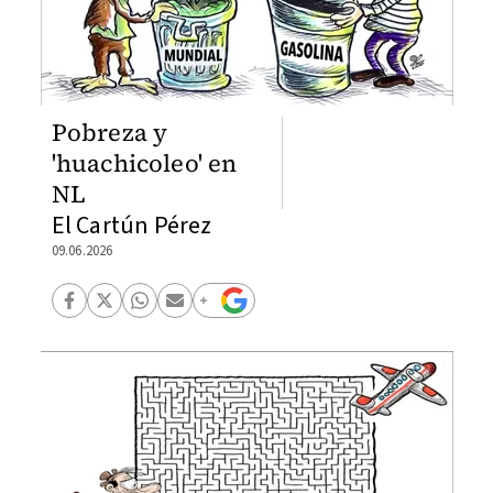
Pobreza y
'huachicoleo' en
NL
El Cartún Pérez
09.06.2026