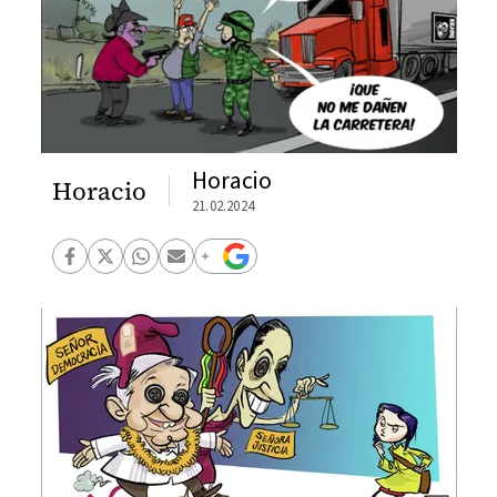
Horacio
Horacio
21.02.2024