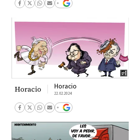
Horacio
Horacio
22.02.2024