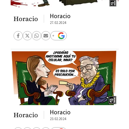
Horacio
Horacio
27.02.2024
Horacio
Horacio
23.02.2024