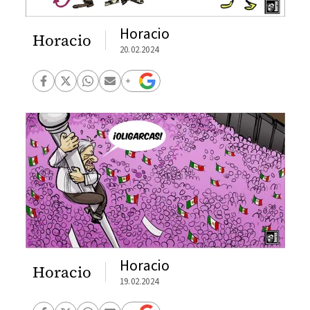
Horacio
Horacio
20.02.2024
Horacio
Horacio
19.02.2024