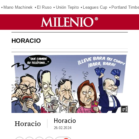
Mano Machinek
El Ruso
Unión Tepito
Leagues Cup
Portland Timb
HORACIO
Horacio
Horacio
26.02.2024