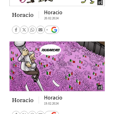
Horacio
Horacio
20.02.2024
Horacio
Horacio
19.02.2024