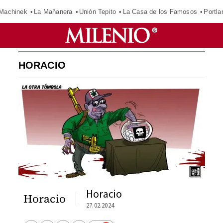
Machinek
La Mañanera
Unión Tepito
La Casa de los Famosos
Portla
HORACIO
Horacio
Horacio
27.02.2024