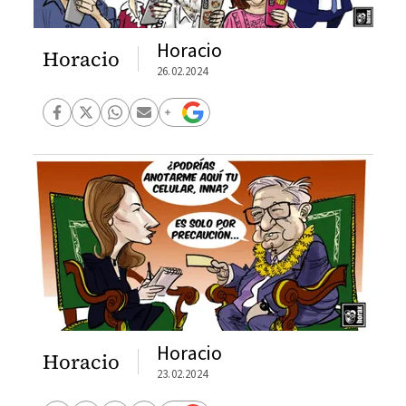
Horacio
Horacio
26.02.2024
Horacio
Horacio
23.02.2024