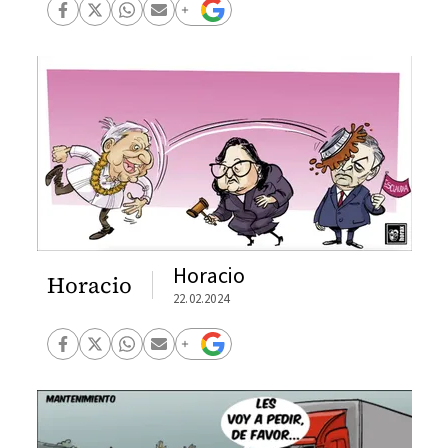
Horacio
Horacio
22.02.2024