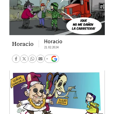
Horacio
Horacio
21.02.2024