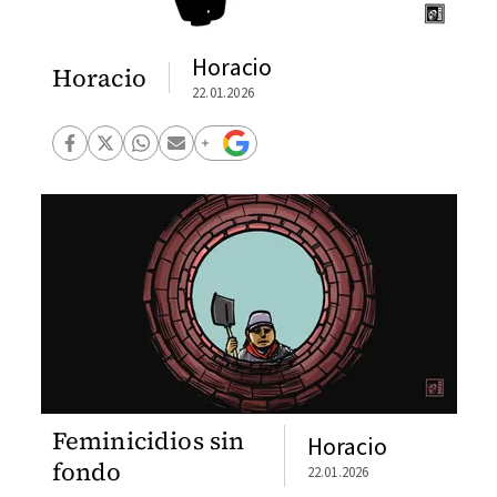
Horacio
Horacio
22.01.2026
Feminicidios sin
Horacio
fondo
22.01.2026