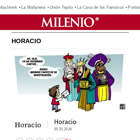
Machinek
La Mañanera
Unión Tepito
La Casa de los Famosos
Portla
HORACIO
Horacio
Horacio
05.01.2026