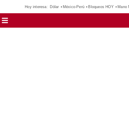
Hoy interesa:
Dólar
México-Perú
Bloqueos HOY
Mano 