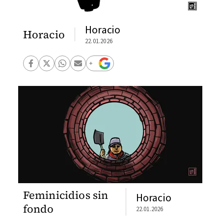
Horacio
Horacio
22.01.2026
Feminicidios sin
Horacio
fondo
22.01.2026