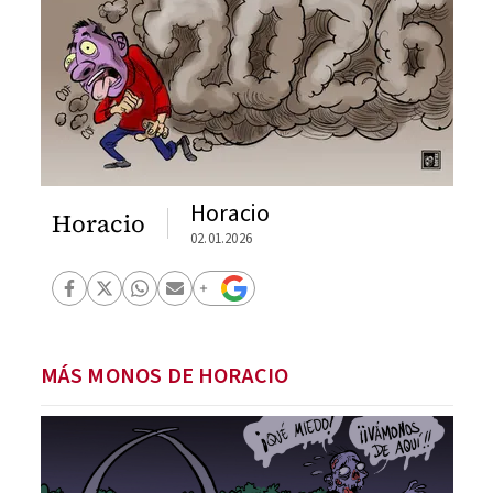
Horacio
Horacio
02.01.2026
MÁS MONOS DE HORACIO