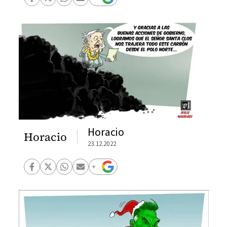
Horacio
Horacio
23.12.2022