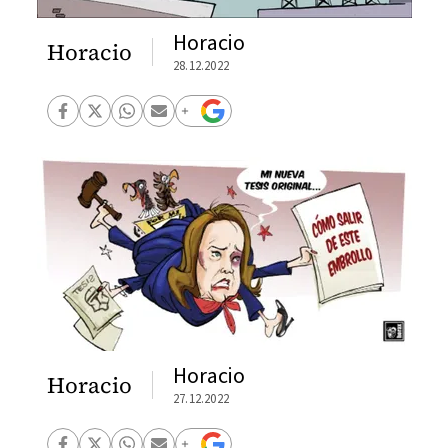
Horacio
Horacio
28.12.2022
Horacio
Horacio
27.12.2022