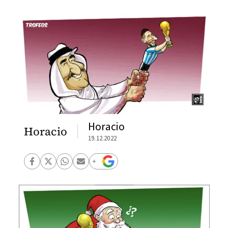
Horacio
Horacio
19.12.2022