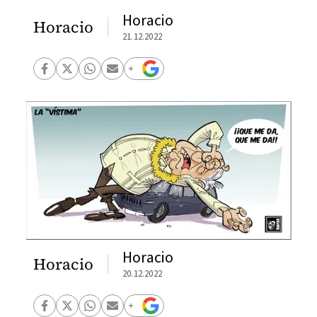
Horacio
Horacio
21.12.2022
Horacio
Horacio
20.12.2022