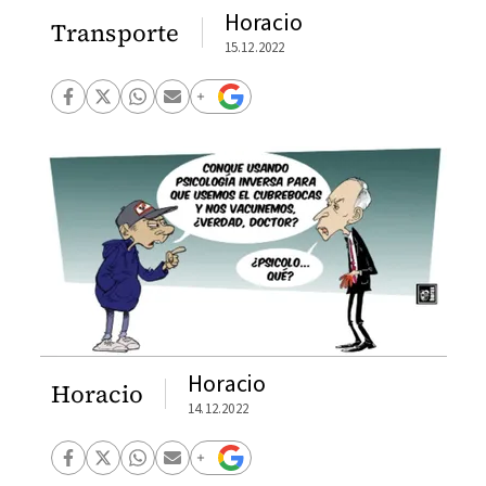
Horacio
Transporte
15.12.2022
Horacio
Horacio
14.12.2022