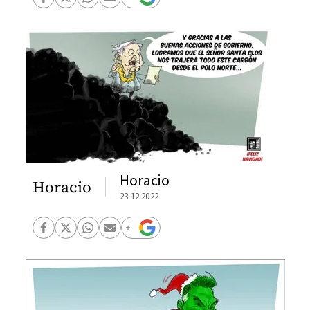
Horacio
Horacio
23.12.2022