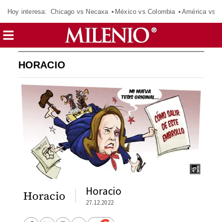
Hoy interesa:
Chicago vs Necaxa
México vs Colombia
América vs S
HORACIO
Horacio
Horacio
27.12.2022