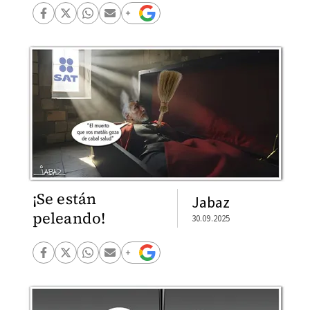
¡Se están
Jabaz
peleando!
30.09.2025