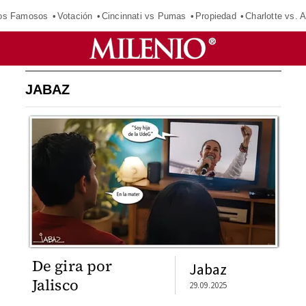
los Famosos
Votación
Cincinnati vs Pumas
Propiedad
Charlotte vs. A
JABAZ
De gira por
Jabaz
Jalisco
29.09.2025