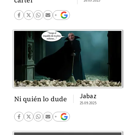
cártel
26.09.2025
Jabaz
Ni quién lo dude
25.09.2025