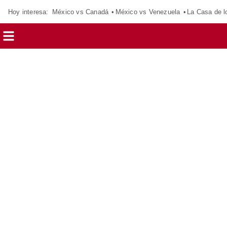
Hoy interesa:
México vs Canadá
México vs Venezuela
La Casa de 