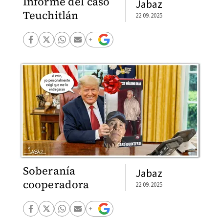
Informe del caso
Jabaz
Teuchitlán
22.09.2025
Soberanía
Jabaz
cooperadora
22.09.2025