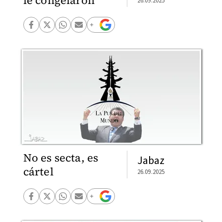
le congelaron
26.09.2025
No es secta, es
Jabaz
cártel
26.09.2025