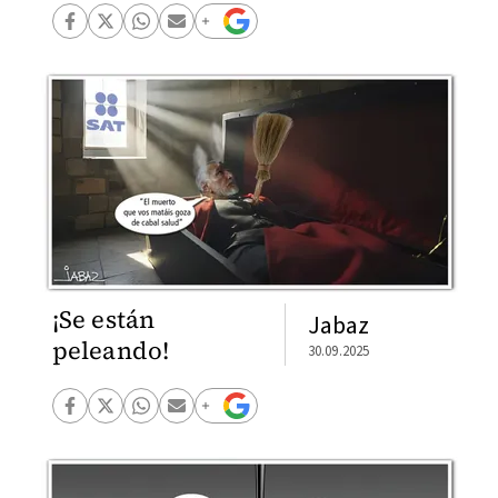
¡Se están
Jabaz
peleando!
30.09.2025