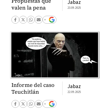
Propuestas que
Jabaz
valen la pena
23.09.2025
Informe del caso
Jabaz
Teuchitlán
22.09.2025