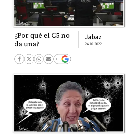
¿Por qué el C5 no
Jabaz
da una?
24.10.2022