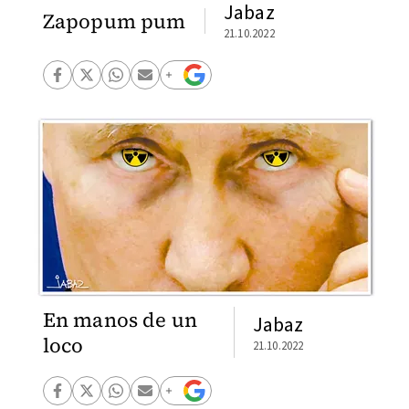
Jabaz
Zapopum pum
21.10.2022
En manos de un
Jabaz
loco
21.10.2022