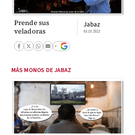
Prende sus
Jabaz
veladoras
03.10.2022
MÁS MONOS DE JABAZ