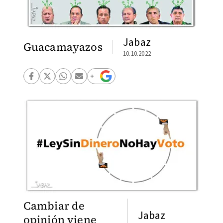
Jabaz
Guacamayazos
10.10.2022
Cambiar de
Jabaz
opinión viene