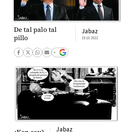
De tal palo tal
Jabaz
pillo
19.10.2022
Jabaz
¿Ken soy?