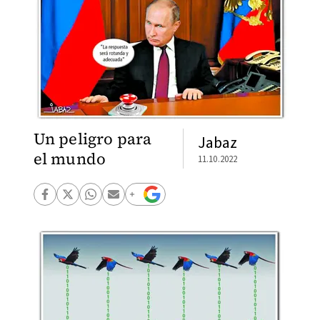
Un peligro para
Jabaz
el mundo
11.10.2022