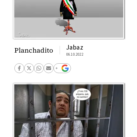
Jabaz
Planchadito
06.10.2022