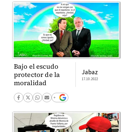
Bajo el escudo
Jabaz
protector de la
17.10.2022
moralidad