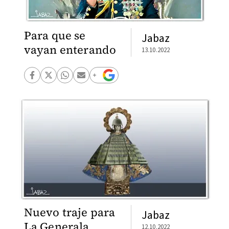
Para que se
Jabaz
vayan enterando
13.10.2022
Nuevo traje para
Jabaz
La Generala
12.10.2022