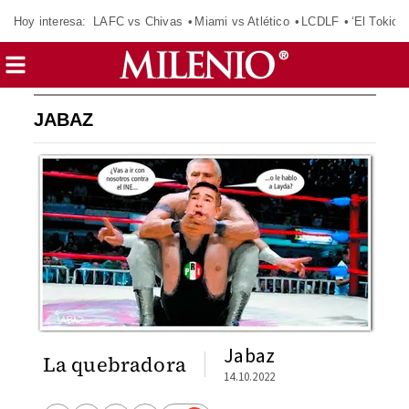
Hoy interesa:
LAFC vs Chivas
Miami vs Atlético
LCDLF
‘El Tokio’
JABAZ
Jabaz
La quebradora
14.10.2022