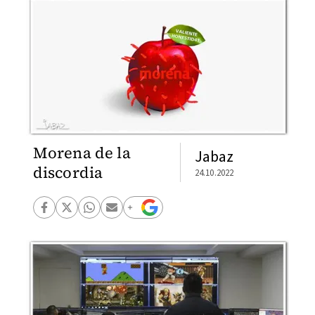
Morena de la
Jabaz
discordia
24.10.2022