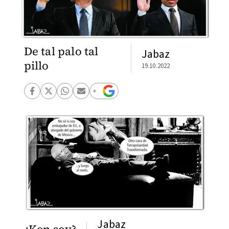
De tal palo tal
Jabaz
pillo
19.10.2022
Jabaz
¿Ken soy?