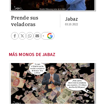
Prende sus
Jabaz
veladoras
03.10.2022
MÁS MONOS DE JABAZ