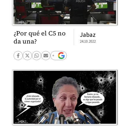
¿Por qué el C5 no
Jabaz
da una?
24.10.2022