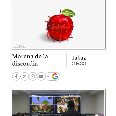
Morena de la
Jabaz
discordia
24.10.2022