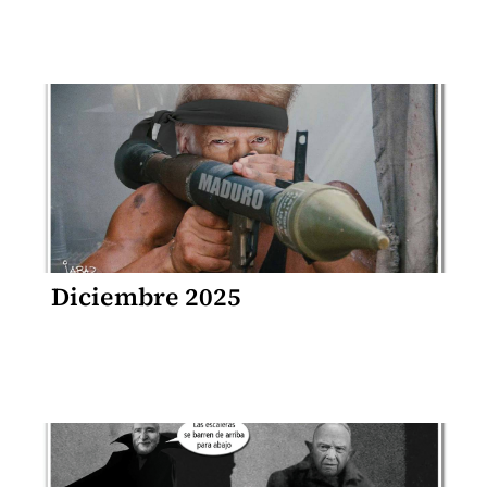
Diciembre 2025