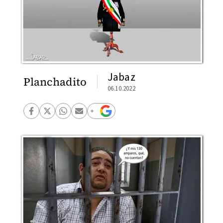
Jabaz
Planchadito
06.10.2022