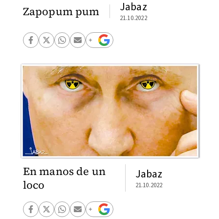
Jabaz
Zapopum pum
21.10.2022
En manos de un
Jabaz
loco
21.10.2022