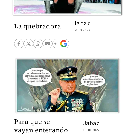
Jabaz
La quebradora
14.10.2022
Para que se
Jabaz
vayan enterando
13.10.2022