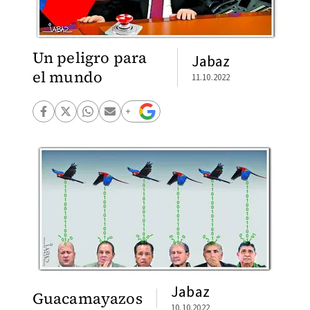
Un peligro para
Jabaz
el mundo
11.10.2022
Jabaz
Guacamayazos
10.10.2022