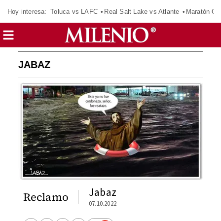
Hoy interesa:
Toluca vs LAFC
Real Salt Lake vs Atlante
Maratón C
JABAZ
Jabaz
Reclamo
07.10.2022