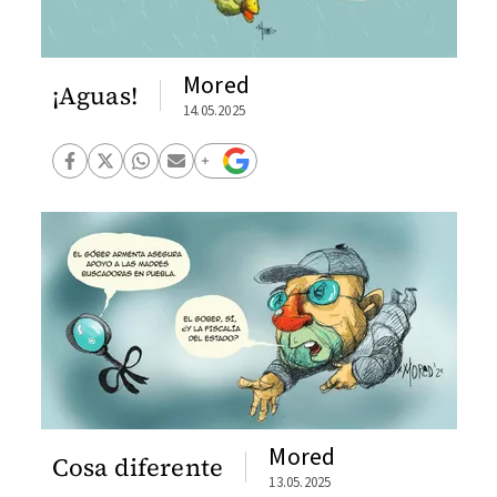
Mored
¡Aguas!
14.05.2025
Mored
Cosa diferente
13.05.2025