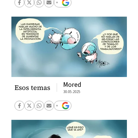
Mored
Esos temas
30.05.2025