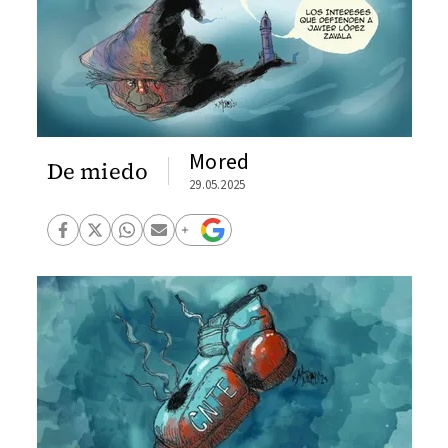
Mored
De miedo
29.05.2025