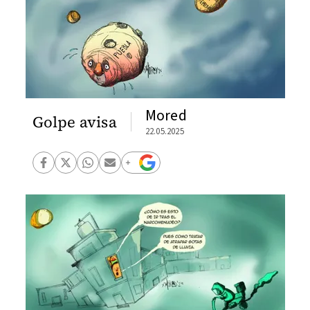
Mored
Golpe avisa
22.05.2025