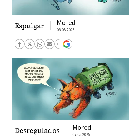
Mored
Espulgar
08.05.2025
Mored
Desregulados
07.05.2025