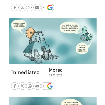
Mored
Inmediatez
12.05.2025