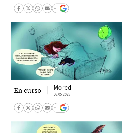
Mored
En curso
06.05.2025