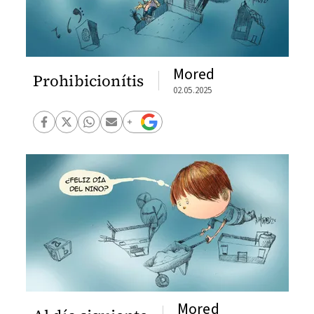
Mored
Prohibicionítis
02.05.2025
Mored