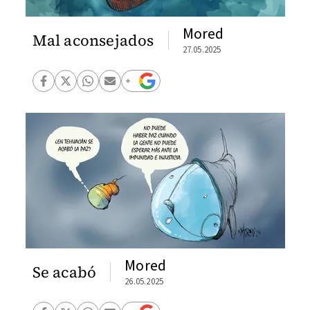
Mored
Mal aconsejados
27.05.2025
Mored
Se acabó
26.05.2025