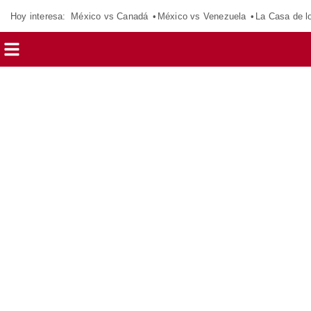
Hoy interesa:
México vs Canadá
México vs Venezuela
La Casa de 