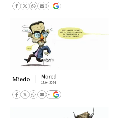
Mored
Miedo
18.04.2024