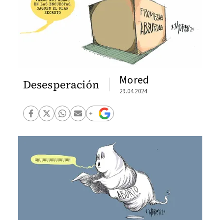
Mored
Desesperación
29.04.2024