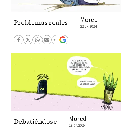
Mored
Problemas reales
22.04.2024
Mored
Debatiéndose
19.04.2024