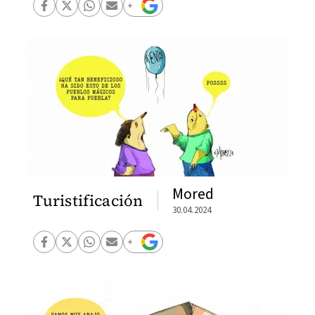
Mored
Turistificación
30.04.2024