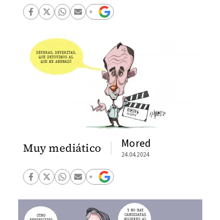
Mored
Muy mediático
24.04.2024