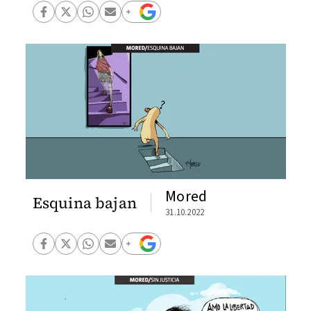
Mored
Esquina bajan
31.10.2022