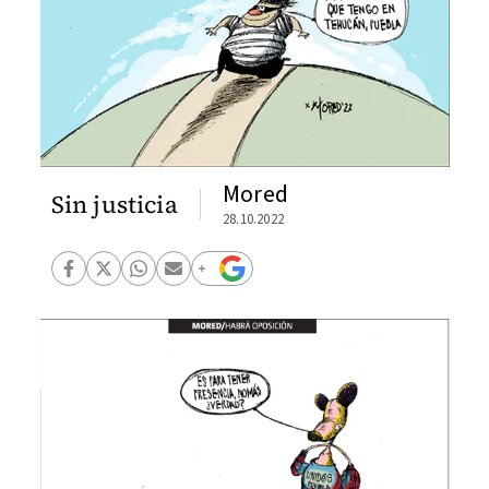
Mored
Sin justicia
28.10.2022