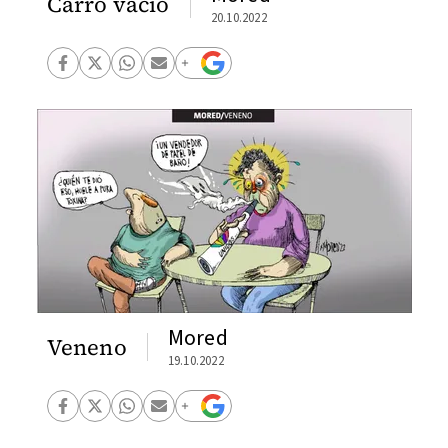
Carro vacío
20.10.2022
Mored
Veneno
19.10.2022