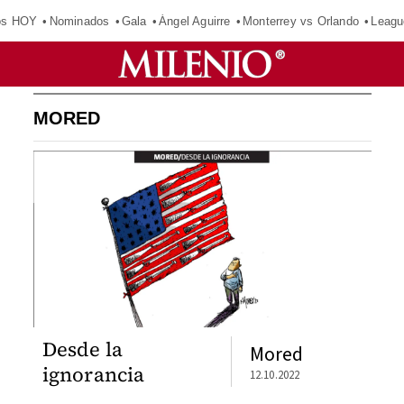
os HOY
Nominados
Gala
Ángel Aguirre
Monterrey vs Orlando
Leagu
MORED
Desde la
Mored
ignorancia
12.10.2022