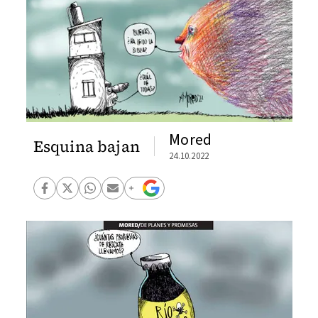
Mored
Esquina bajan
24.10.2022