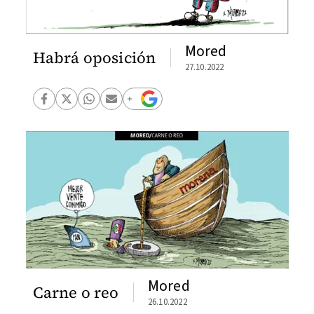
Mored
Habrá oposición
27.10.2022
Mored
Carne o reo
26.10.2022