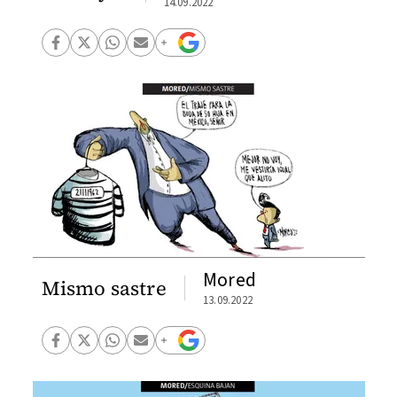
14.09.2022
Mored
Mismo sastre
13.09.2022