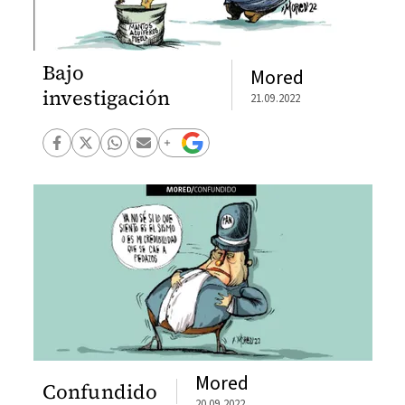
Bajo
Mored
investigación
21.09.2022
Mored
Confundido
20.09.2022