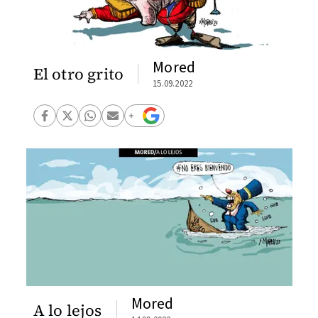
Mored
El otro grito
15.09.2022
Mored
A lo lejos