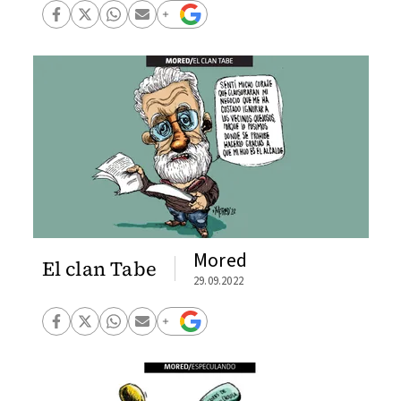
Mored
El clan Tabe
29.09.2022