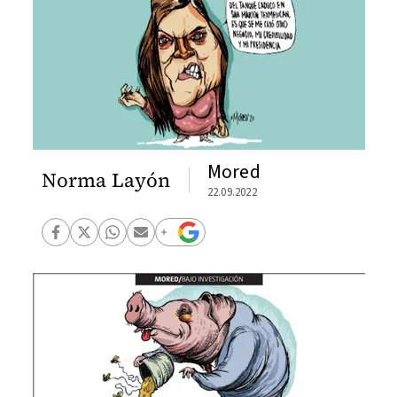
Mored
Norma Layón
22.09.2022