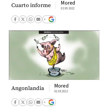
Mored
Cuarto informe
02.09.2022
Mored
Angonlandia
01.09.2022