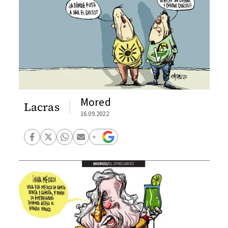
Mored
Lacras
16.09.2022