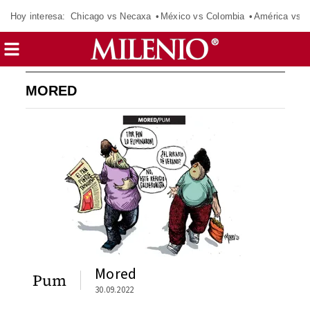
Hoy interesa:
Chicago vs Necaxa
México vs Colombia
América vs S
MORED
Mored
Pum
30.09.2022