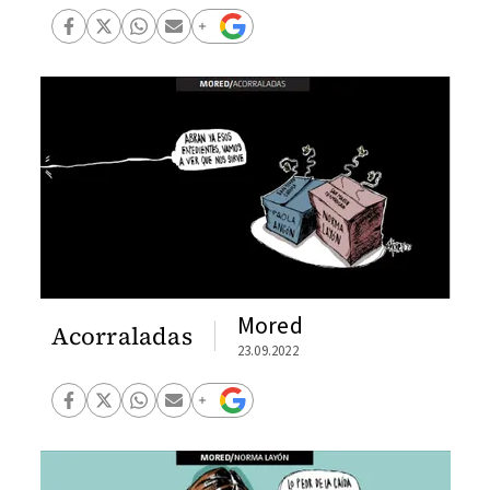
Mored
Acorraladas
23.09.2022