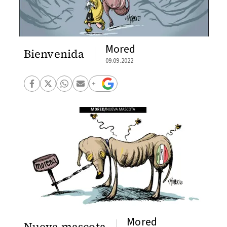
Mored
Bienvenida
09.09.2022
Mored
Nueva mascota