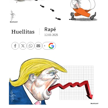
Rapé
Huellitas
12.03.2025