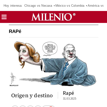
Hoy interesa:
Chicago vs Necaxa
México vs Colombia
América vs S
RAPé
Rapé
Origen y destino
31.03.2025