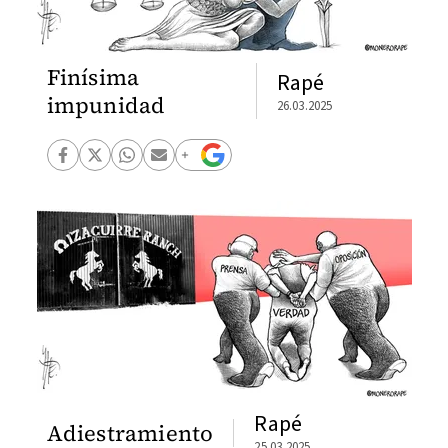
Finísima
Rapé
impunidad
26.03.2025
Rapé
Adiestramiento
25.03.2025