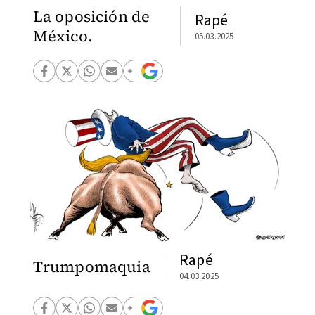
La oposición de
Rapé
México.
05.03.2025
Rapé
Trumpomaquia
04.03.2025