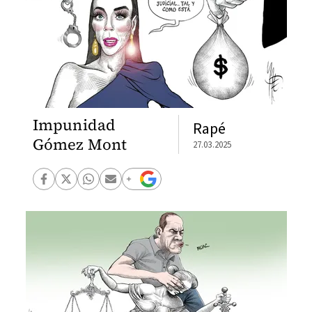
Impunidad
Rapé
Gómez Mont
27.03.2025