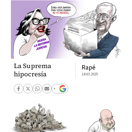
La Suprema
Rapé
hipocresía
14.03.2025