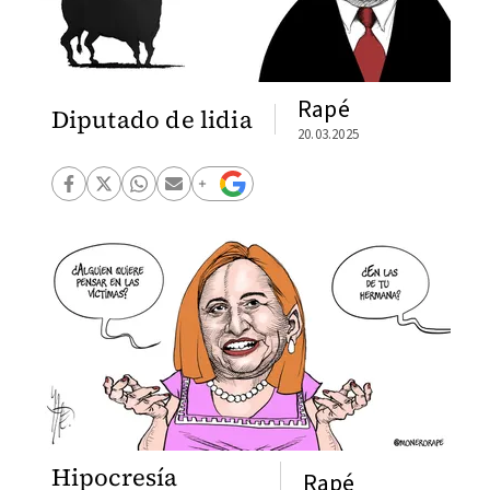
Rapé
Diputado de lidia
20.03.2025
Hipocresía
Rapé