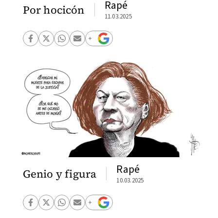
Rapé
Por hocicón
11.03.2025
Rapé
Genio y figura
10.03.2025