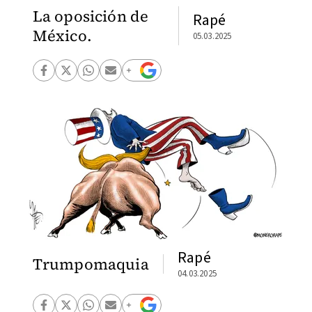
La oposición de
Rapé
México.
05.03.2025
Rapé
Trumpomaquia
04.03.2025