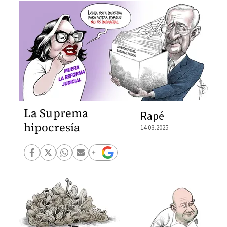
La Suprema
Rapé
hipocresía
14.03.2025