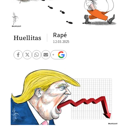
Rapé
Huellitas
12.03.2025