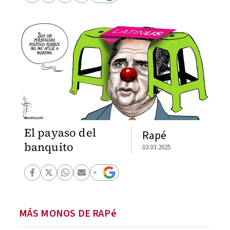
El payaso del
Rapé
banquito
03.03.2025
MÁS MONOS DE RAPé