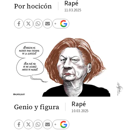
Rapé
Por hocicón
11.03.2025
Rapé
Genio y figura
10.03.2025