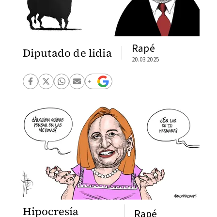
Rapé
Diputado de lidia
20.03.2025
Hipocresía
Rapé