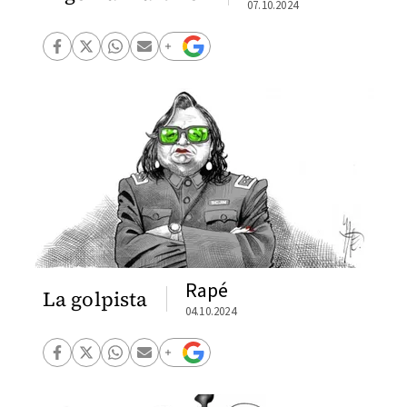
07.10.2024
Rapé
La golpista
04.10.2024