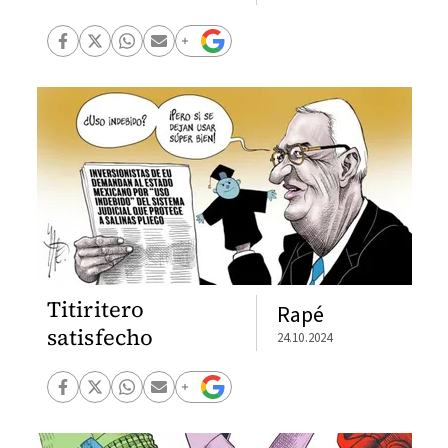
Titiritero
Rapé
satisfecho
24.10.2024