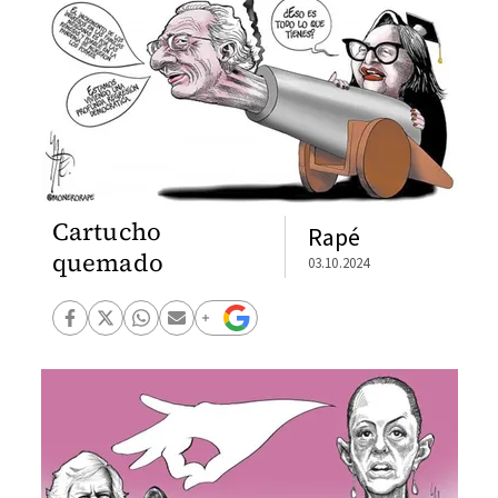
Cartucho
Rapé
quemado
03.10.2024