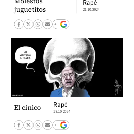
Molestos
Rapé
juguetitos
21.10.2024
Rapé
El cínico
18.10.2024