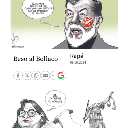
Rapé
Beso al Bellaco
09.10.2024