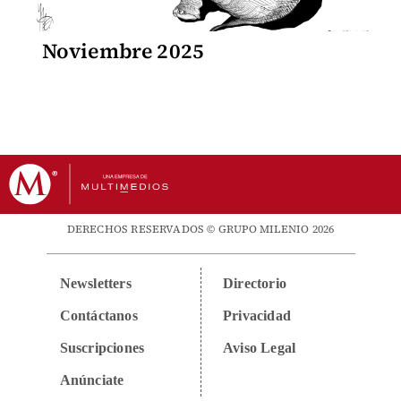
Noviembre 2025
DERECHOS RESERVADOS © GRUPO MILENIO 2026
Newsletters
Directorio
Contáctanos
Privacidad
Suscripciones
Aviso Legal
Anúnciate