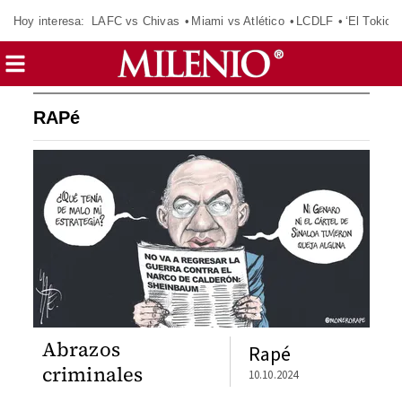
Hoy interesa:
LAFC vs Chivas
Miami vs Atlético
LCDLF
‘El Tokio’
RAPé
Abrazos
Rapé
criminales
10.10.2024