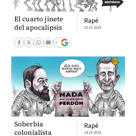
El cuarto jinete
Rapé
del apocalipsis
15.10.2024
Soberbia
Rapé
colonialista
14.10.2024