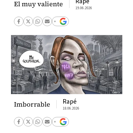
Rapé
El muy valiente
19.06.2026
Rapé
Imborrable
18.06.2026