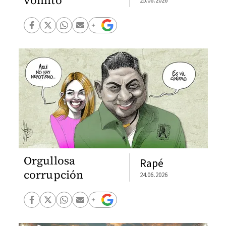
vómito
25.06.2026
Orgullosa
Rapé
corrupción
24.06.2026