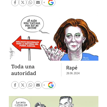
Toda una
Rapé
autoridad
28.06.2024