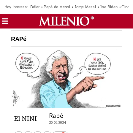
Hoy interesa:
Dólar
Papá de Messi
Jorge Messi
Joe Biden
Cinci
RAPé
Rapé
El NINI
20.06.2024