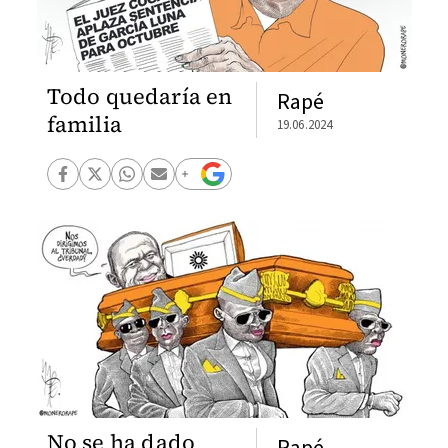
Todo quedaría en
Rapé
familia
19.06.2024
No se ha dado
Rapé