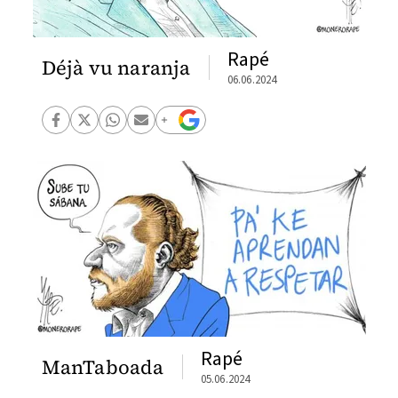
Rapé
Déjà vu naranja
06.06.2024
Rapé
ManTaboada
05.06.2024