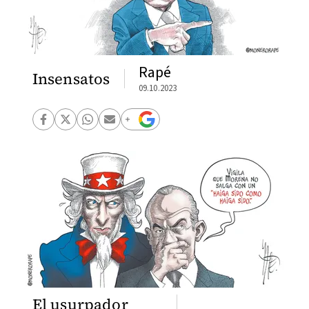
Rapé
Insensatos
09.10.2023
El usurpador