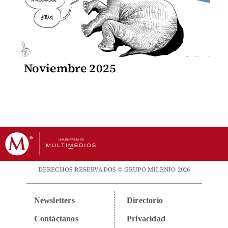
Noviembre 2025
DERECHOS RESERVADOS © GRUPO MILENIO 2026
Newsletters
Directorio
Contáctanos
Privacidad