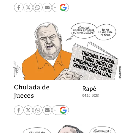
Chulada de
Rapé
jueces
04.10.2023