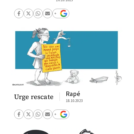
20.10.2023
Rapé
Urge rescate
18.10.2023