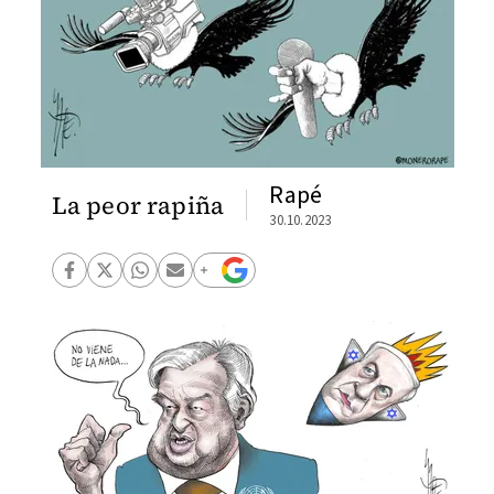
Rapé
La peor rapiña
30.10.2023