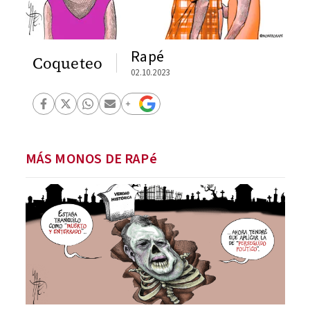
Rapé
Coqueteo
02.10.2023
MÁS MONOS DE RAPé