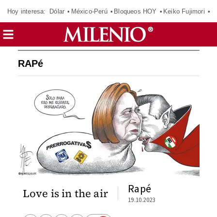
Hoy interesa:
Dólar
México-Perú
Bloqueos HOY
Keiko Fujimori
E
RAPé
Rapé
Love is in the air
19.10.2023