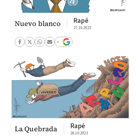
Rapé
Nuevo blanco
27.10.2023
Rapé
La Quebrada
26.10.2023