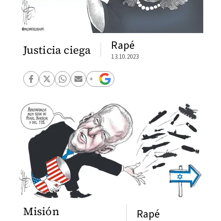
Rapé
Justicia ciega
13.10.2023
Misión
Rapé