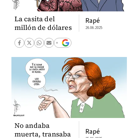
La casita del
Rapé
millón de dólares
26.06.2025
No andaba
Rapé
muerta, transaba