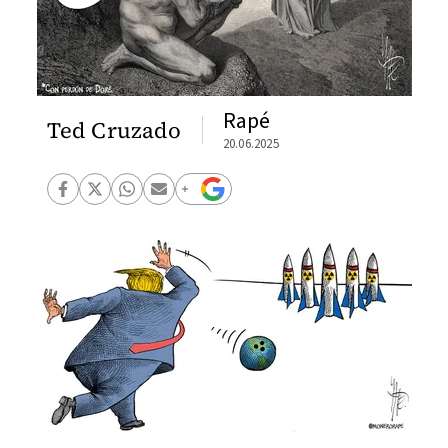
Rapé
Ted Cruzado
20.06.2025