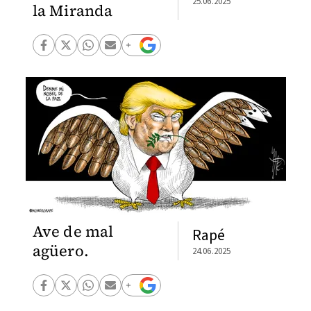
25.06.2025
la Miranda
Ave de mal
Rapé
agüero.
24.06.2025