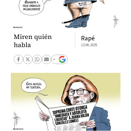
Miren quién
Rapé
habla
13.06.2025