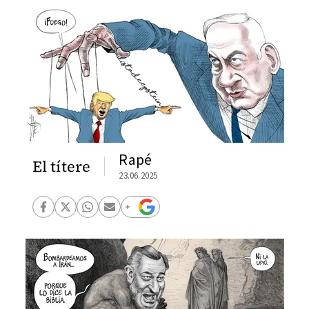
Rapé
El títere
23.06.2025