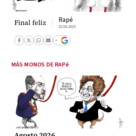
Rapé
Final feliz
02.06.2025
MÁS MONOS DE RAPé
Agosto 2026