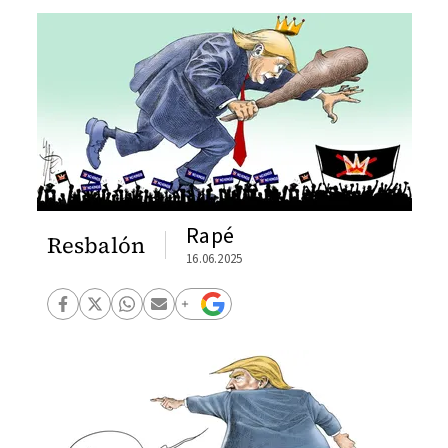
Rapé
Resbalón
16.06.2025