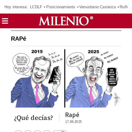
Hoy interesa:
LCDLF
Posicionamiento
Venustiano Carranza
Ruffo 
RAPé
Rapé
¿Qué decías?
17.06.2025