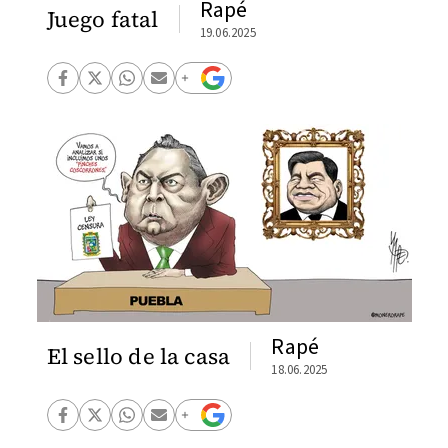
Rapé
Juego fatal
19.06.2025
Rapé
El sello de la casa
18.06.2025