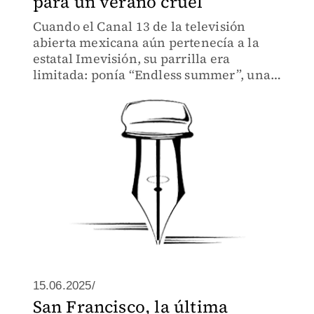
para un verano cruel
Cuando el Canal 13 de la televisión
abierta mexicana aún pertenecía a la
estatal Imevisión, su parrilla era
limitada: ponía “Endless summer”, una
miniserie de televisión protagonizada
por los Beach Boys de apenas ocho
capítulos.
15.06.2025/
San Francisco, la última