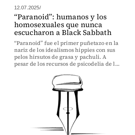
12.07.2025/
“Paranoid”: humanos y los
homosexuales que nunca
escucharon a Black Sabbath
“Paranoid” fue el primer puñetazo en la
nariz de los idealismos hippies con sus
pelos hirsutos de grasa y pachuli. A
pesar de los recursos de psicodelia de los
que echaban mano para hacer su rock
pesado más elástico