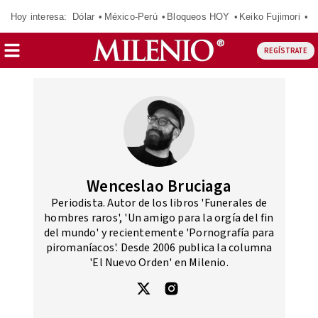
Hoy interesa:
Dólar
México-Perú
Bloqueos HOY
Keiko Fujimori
E
REGÍSTRATE
Wenceslao Bruciaga
Periodista. Autor de los libros 'Funerales de
hombres raros', 'Un amigo para la orgía del fin
del mundo' y recientemente 'Pornografía para
piromaníacos'. Desde 2006 publica la columna
'El Nuevo Orden' en Milenio.