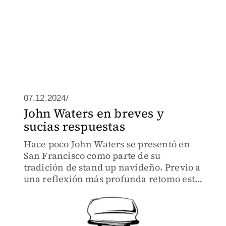
07.12.2024/
John Waters en breves y
sucias respuestas
Hace poco John Waters se presentó en
San Francisco como parte de su
tradición de stand up navideño. Previo a
una reflexión más profunda retomo esta
entrevista de hace un par de años
publicado en este medio.