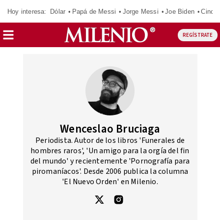
Hoy interesa:
Dólar
Papá de Messi
Jorge Messi
Joe Biden
Cinci
REGÍSTRATE
Wenceslao Bruciaga
Periodista. Autor de los libros 'Funerales de
hombres raros', 'Un amigo para la orgía del fin
del mundo' y recientemente 'Pornografía para
piromaníacos'. Desde 2006 publica la columna
'El Nuevo Orden' en Milenio.