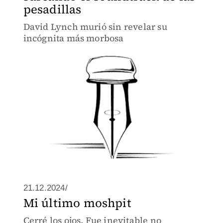
pesadillas
David Lynch murió sin revelar su
incógnita más morbosa
21.12.2024/
Mi último moshpit
Cerré los ojos. Fue inevitable no