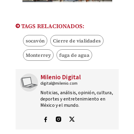
TAGS RELACIONADOS:
socavón
Cierre de vialidades
Monterrey
fuga de agua
Milenio Digital
digital@milenio.com
Noticias, análisis, opinión, cultura,
deportes y entretenimiento en
México y el mundo.