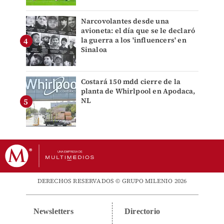
Narcovolantes desde una
avioneta: el día que se le declaró
la guerra a los 'influencers' en
Sinaloa
Costará 150 mdd cierre de la
planta de Whirlpool en Apodaca,
NL
DERECHOS RESERVADOS © GRUPO MILENIO 2026
Newsletters
Directorio