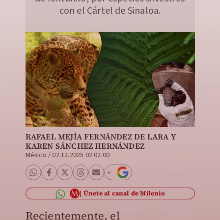
con el Cártel de Sinaloa.
RAFAEL MEJÍA FERNÁNDEZ DE LARA
Y
KAREN SÁNCHEZ HERNÁNDEZ
México
/
02.12.2025 02:02:00
Únete al canal de Milenio
Recientemente, el