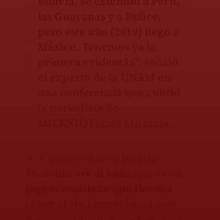
Bolivia, se extendió a Perú,
las Guayanas y a Belice,
pero este año (2019) llegó a
México. Tenemos ya la
primera evidencia”,
señaló
el experto de la UNAM en
una conferencia que cubrió
la periodista de
MILENIO
Fanny Miranda.
A lo que se refería Rodrigo
Medellín
era al hallazgo de un
jaguar mutilado que flotaba
sobre el río Lacantún,
el cual
pasa por Chiapas —estado que