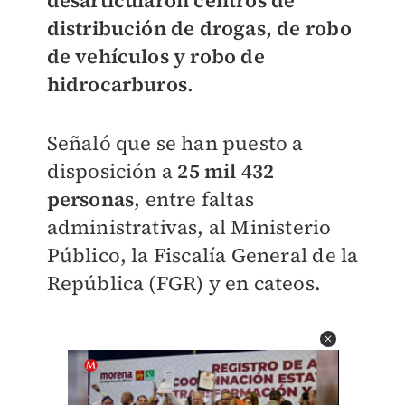
desarticularon centros de
distribución de drogas, de robo
de vehículos y robo de
hidrocarburos
.
Señaló que se han puesto a
disposición a
25 mil 432
personas
, entre faltas
administrativas, al Ministerio
Público, la Fiscalía General de la
República (FGR) y en cateos.