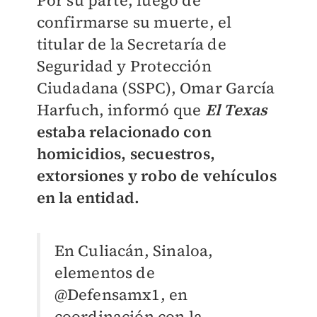
Por su parte, luego de
confirmarse su muerte, el
titular de la Secretaría de
Seguridad y Protección
Ciudadana (SSPC), Omar García
Harfuch, informó que
El Texas
estaba relacionado con
homicidios, secuestros,
extorsiones y robo de vehículos
en la entidad.
En Culiacán, Sinaloa,
elementos de
@Defensamx1
, en
coordinación con la