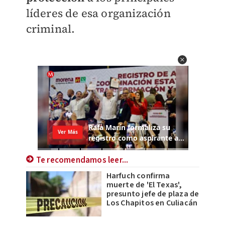
líderes de esa organización
criminal.
Te recomendamos leer...
Harfuch confirma
muerte de 'El Texas',
presunto jefe de plaza de
Los Chapitos en Culiacán