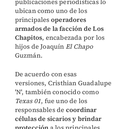
publicaciones periodísticas lo
ubican como uno de los
principales
operadores
armados de la facción de Los
Chapitos
, encabezada por los
hijos de Joaquín
El Chapo
Guzmán.
De acuerdo con esas
versiones,
Cristhian Guadalupe
'N'
,
también conocido como
Texas 01
, fue uno de los
responsables de
coordinar
células de sicarios y brindar
protección
a los principales