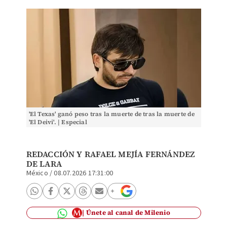
'El Texas' ganó peso tras la muerte de tras la muerte de
'El Deivi'. | Especial
REDACCIÓN Y
RAFAEL MEJÍA FERNÁNDEZ
DE LARA
México
/
08.07.2026 17:31:00
Únete al canal de Milenio