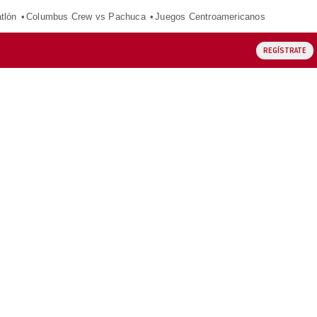
tlón
Columbus Crew vs Pachuca
Juegos Centroamericanos
REGÍSTRATE