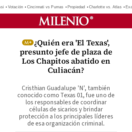
si
Votación
Cincinnati vs Pumas
Propiedad
Charlotte vs. Atlas
Exa
¿Quién era 'El Texas',
presunto jefe de plaza de
Los Chapitos abatido en
Culiacán?
Cristhian Guadalupe 'N', también
conocido como Texas 01, fue uno de
los responsables de coordinar
células de sicarios y brindar
protección a los principales líderes
de esa organización criminal.