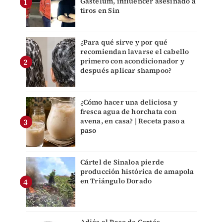
Gastélum, influencer asesinado a
tiros en Sin
¿Para qué sirve y por qué
recomiendan lavarse el cabello
primero con acondicionador y
después aplicar shampoo?
¿Cómo hacer una deliciosa y
fresca agua de horchata con
avena, en casa? | Receta paso a
paso
Cártel de Sinaloa pierde
producción histórica de amapola
en Triángulo Dorado