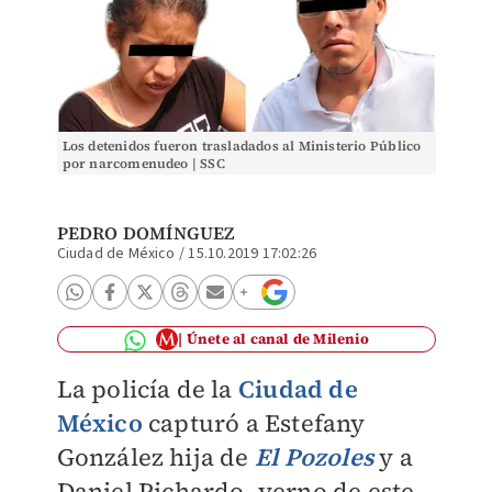
Los detenidos fueron trasladados al Ministerio Público
por narcomenudeo | SSC
PEDRO DOMÍNGUEZ
Ciudad de México
/
15.10.2019 17:02:26
Únete al canal de Milenio
La policía de la
Ciudad de
México
capturó a Estefany
González hija de
El Pozoles
y a
Daniel Pichardo, yerno de este