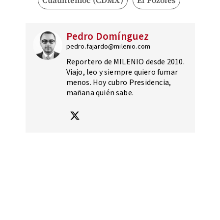
Cuauhtémoc (CDMX)
El Pozoles
Pedro Domínguez
pedro.fajardo@milenio.com
Reportero de MILENIO desde 2010.
Viajo, leo y siempre quiero fumar
menos. Hoy cubro Presidencia,
mañana quién sabe.