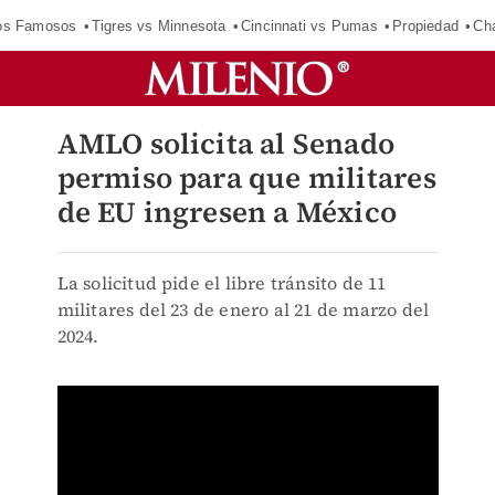
los Famosos
Tigres vs Minnesota
Cincinnati vs Pumas
Propiedad
Cha
AMLO solicita al Senado
permiso para que militares
de EU ingresen a México
La solicitud pide el libre tránsito de 11
militares del 23 de enero al 21 de marzo del
2024.