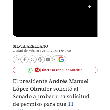
Miembro
SILVIA ARELLANO
Ciudad de México
/
28.11.2023 16:49:00
Únete al canal de Milenio
El presidente
Andrés Manuel
López Obrador
solicitó al
Senado aprobar una solicitud
de permiso para que
11