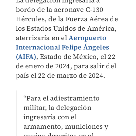
La delegación ingresaría a
bordo de la aeronave C-130
Hércules, de la Fuerza Aérea de
los Estados Unidos de América,
aterrizaría en el
Aeropuerto
Internacional Felipe Ángeles
(AIFA)
, Estado de México, el 22
de enero de 2024, para salir del
país el 22 de marzo de 2024.
“Para el adiestramiento
militar, la delegación
ingresaría con el
armamento, municiones y
equipo descritos en el