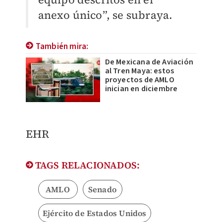
anexo único”, se subraya.
También mira:
De Mexicana de Aviación
al Tren Maya: estos
proyectos de AMLO
inician en diciembre
EHR
TAGS RELACIONADOS:
AMLO
Senado
Ejército de Estados Unidos