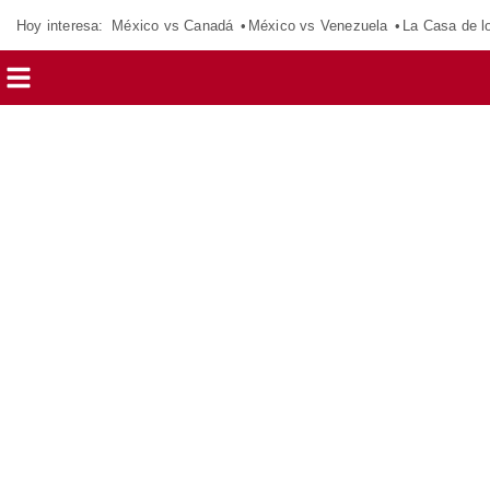
Hoy interesa:
México vs Canadá
México vs Venezuela
La Casa de 